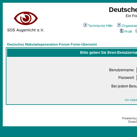
Deutsch
Ein Fo
Technische Hilfe
Organisat
Profil
Deutsches Makuladegeneration-Forum Foren-Übersicht
Bitte geben Sie Ihren Benutzern
Benutzername:
Passwort:
Bei jedem Besu
Ich habe
Powered by
Deutsc