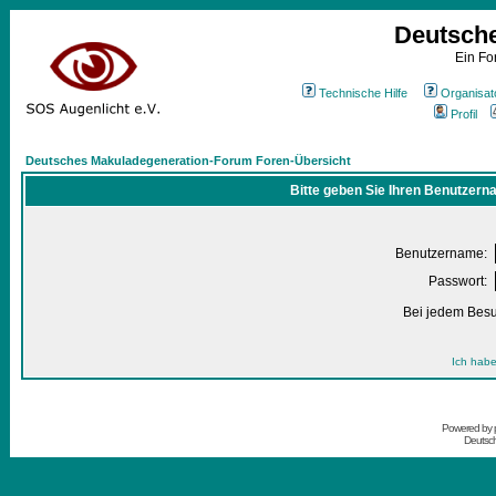
Deutsch
Ein Fo
Technische Hilfe
Organisat
Profil
Deutsches Makuladegeneration-Forum Foren-Übersicht
Bitte geben Sie Ihren Benutzern
Benutzername:
Passwort:
Bei jedem Besu
Ich habe
Powered by
Deutsc