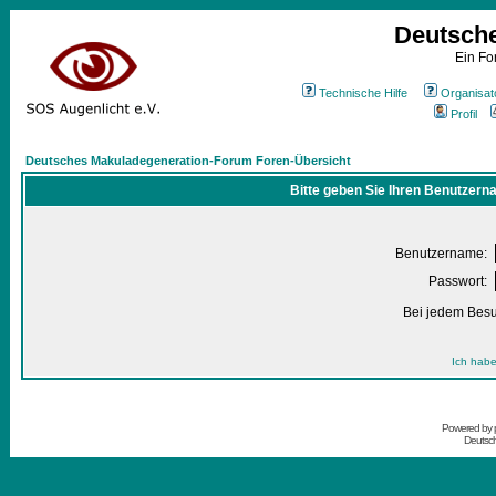
Deutsch
Ein Fo
Technische Hilfe
Organisat
Profil
Deutsches Makuladegeneration-Forum Foren-Übersicht
Bitte geben Sie Ihren Benutzern
Benutzername:
Passwort:
Bei jedem Besu
Ich habe
Powered by
Deutsc