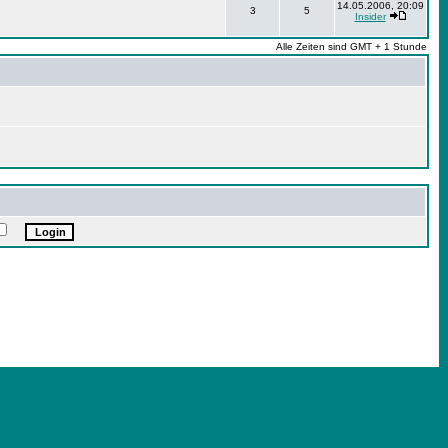
14.05.2006, 20:09
3
5
Insider
Alle Zeiten sind GMT + 1 Stunde