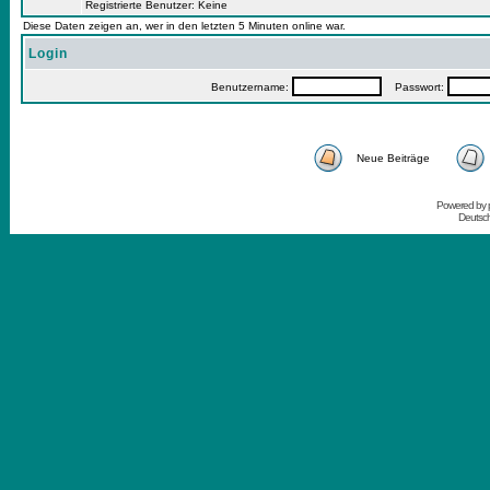
Registrierte Benutzer: Keine
Diese Daten zeigen an, wer in den letzten 5 Minuten online war.
Login
Benutzername:
Passwort:
Neue Beiträge
Powered by
Deutsc