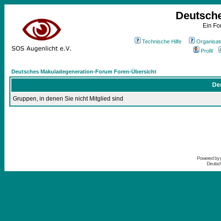
Deutsch
Ein Fo
Technische Hilfe
Organisat
Profil
Deutsches Makuladegeneration-Forum Foren-Übersicht
Der
Gruppen, in denen Sie nicht Mitglied sind
Powered by
Deutsc