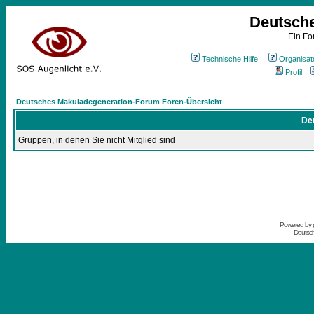
Deutsch
Ein Fo
Technische Hilfe
Organisat
Profil
Deutsches Makuladegeneration-Forum Foren-Übersicht
Der
Gruppen, in denen Sie nicht Mitglied sind
Powered by
Deutsc