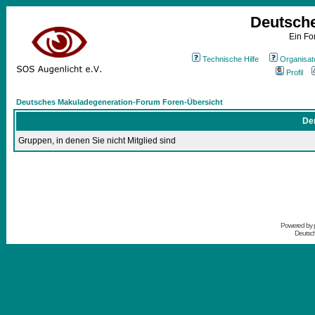
Deutsch
Ein Fo
Technische Hilfe
Organisat
Profil
Deutsches Makuladegeneration-Forum Foren-Übersicht
Der
Gruppen, in denen Sie nicht Mitglied sind
Powered by
Deutsc