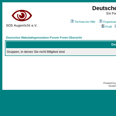
Deutsch
Ein Fo
Technische Hilfe
Organisat
Profil
Deutsches Makuladegeneration-Forum Foren-Übersicht
Der
Gruppen, in denen Sie nicht Mitglied sind
Powered by
Deutsc