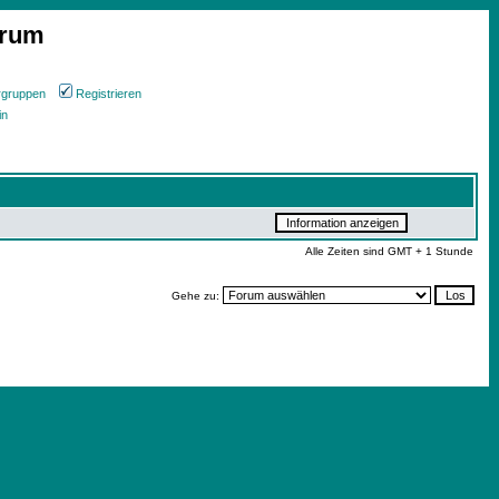
orum
rgruppen
Registrieren
in
Alle Zeiten sind GMT + 1 Stunde
Gehe zu: