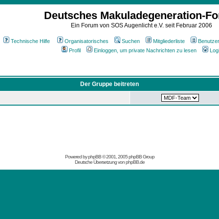
Deutsches Makuladegeneration-F
Ein Forum von SOS Augenlicht e.V. seit Februar 2006
Technische Hilfe
Organisatorisches
Suchen
Mitgliederliste
Benutze
Profil
Einloggen, um private Nachrichten zu lesen
Log
Der Gruppe beitreten
Powered by
phpBB
© 2001, 2005 phpBB Group
Deutsche Übersetzung von
phpBB.de