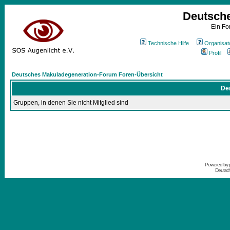
Deutsch
Ein Fo
Technische Hilfe
Organisat
Profil
Deutsches Makuladegeneration-Forum Foren-Übersicht
Der
Gruppen, in denen Sie nicht Mitglied sind
Powered by
Deutsc