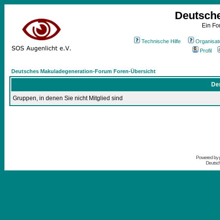
Deutsch
Ein Fo
Technische Hilfe
Organisat
Profil
Deutsches Makuladegeneration-Forum Foren-Übersicht
Der
Gruppen, in denen Sie nicht Mitglied sind
Powered by
Deutsc