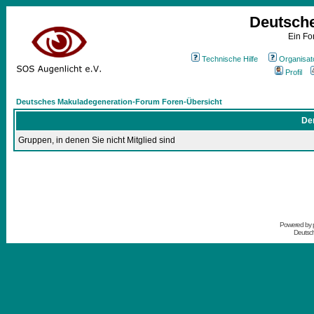
Deutsch
Ein Fo
Technische Hilfe
Organisat
Profil
Deutsches Makuladegeneration-Forum Foren-Übersicht
Der
Gruppen, in denen Sie nicht Mitglied sind
Powered by
Deutsc