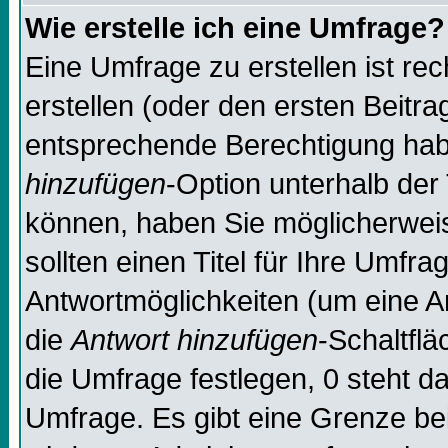
Wie erstelle ich eine Umfrage?
Eine Umfrage zu erstellen ist re
erstellen (oder den ersten Beitra
entsprechende Berechtigung habe
hinzufügen
-Option unterhalb der 
können, haben Sie möglicherweise
sollten einen Titel für Ihre Umf
Antwortmöglichkeiten (um eine An
die
Antwort hinzufügen
-Schaltflä
die Umfrage festlegen, 0 steht d
Umfrage. Es gibt eine Grenze bei