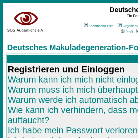
Deutsch
Ein Fo
Technische Hilfe
Organisat
Profil
Deutsches Makuladegeneration-Fo
Registrieren und Einloggen
Warum kann ich mich nicht einl
Warum muss ich mich überhaupt 
Warum werde ich automatisch a
Wie kann ich verhindern, dass me
auftaucht?
Ich habe mein Passwort verloren