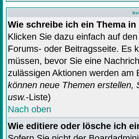
Bei
Wie schreibe ich ein Thema in
Klicken Sie dazu einfach auf de
Forums- oder Beitragsseite. Es ka
müssen, bevor Sie eine Nachricht
zulässigen Aktionen werden am E
können neue Themen erstellen, 
usw.
-Liste)
Nach oben
Wie editiere oder lösche ich e
Sofern Sie nicht der Boardadmin