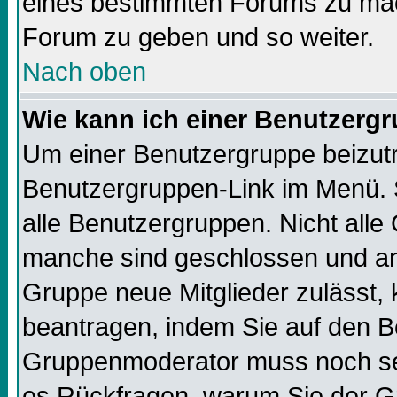
eines bestimmten Forums zu mach
Forum zu geben und so weiter.
Nach oben
Wie kann ich einer Benutzergr
Um einer Benutzergruppe beizutre
Benutzergruppen-Link im Menü. S
alle Benutzergruppen. Nicht all
manche sind geschlossen und and
Gruppe neue Mitglieder zulässt, 
beantragen, indem Sie auf den Be
Gruppenmoderator muss noch sei
es Rückfragen, warum Sie der Gr