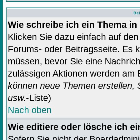
Bei
Wie schreibe ich ein Thema in
Klicken Sie dazu einfach auf de
Forums- oder Beitragsseite. Es ka
müssen, bevor Sie eine Nachricht
zulässigen Aktionen werden am E
können neue Themen erstellen, 
usw.
-Liste)
Nach oben
Wie editiere oder lösche ich e
Sofern Sie nicht der Boardadmin