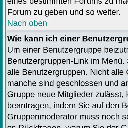
eines bestimmten Forums zu mach
Forum zu geben und so weiter.
Nach oben
Wie kann ich einer Benutzergr
Um einer Benutzergruppe beizutre
Benutzergruppen-Link im Menü. S
alle Benutzergruppen. Nicht all
manche sind geschlossen und and
Gruppe neue Mitglieder zulässt, 
beantragen, indem Sie auf den Be
Gruppenmoderator muss noch sei
es Rückfragen, warum Sie der Gr