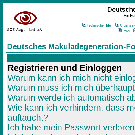
Deutsch
Ein Fo
Technische Hilfe
Organisat
Profil
Deutsches Makuladegeneration-Fo
Registrieren und Einloggen
Warum kann ich mich nicht einl
Warum muss ich mich überhaupt 
Warum werde ich automatisch a
Wie kann ich verhindern, dass me
auftaucht?
Ich habe mein Passwort verloren