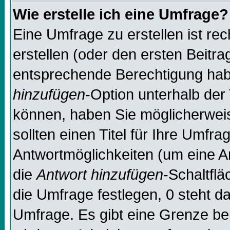
Wie erstelle ich eine Umfrage?
Eine Umfrage zu erstellen ist re
erstellen (oder den ersten Beitra
entsprechende Berechtigung habe
hinzufügen
-Option unterhalb der 
können, haben Sie möglicherweise
sollten einen Titel für Ihre Umf
Antwortmöglichkeiten (um eine An
die
Antwort hinzufügen
-Schaltflä
die Umfrage festlegen, 0 steht d
Umfrage. Es gibt eine Grenze bei