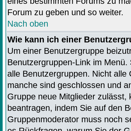
eines bestimmten Forums zu mach
Forum zu geben und so weiter.
Nach oben
Wie kann ich einer Benutzergr
Um einer Benutzergruppe beizutre
Benutzergruppen-Link im Menü. S
alle Benutzergruppen. Nicht all
manche sind geschlossen und and
Gruppe neue Mitglieder zulässt, 
beantragen, indem Sie auf den Be
Gruppenmoderator muss noch sei
es Rückfragen, warum Sie der Gr