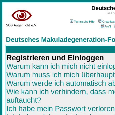
Deutsch
Ein Fo
Technische Hilfe
Organisat
Profil
Deutsches Makuladegeneration-Fo
Registrieren und Einloggen
Warum kann ich mich nicht einl
Warum muss ich mich überhaupt 
Warum werde ich automatisch a
Wie kann ich verhindern, dass me
auftaucht?
Ich habe mein Passwort verloren