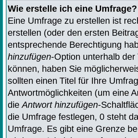
Wie erstelle ich eine Umfrage?
Eine Umfrage zu erstellen ist re
erstellen (oder den ersten Beitra
entsprechende Berechtigung habe
hinzufügen
-Option unterhalb der 
können, haben Sie möglicherweise
sollten einen Titel für Ihre Umf
Antwortmöglichkeiten (um eine An
die
Antwort hinzufügen
-Schaltflä
die Umfrage festlegen, 0 steht d
Umfrage. Es gibt eine Grenze bei