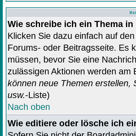
Bei
Wie schreibe ich ein Thema in
Klicken Sie dazu einfach auf de
Forums- oder Beitragsseite. Es ka
müssen, bevor Sie eine Nachricht
zulässigen Aktionen werden am E
können neue Themen erstellen, 
usw.
-Liste)
Nach oben
Wie editiere oder lösche ich e
Sofern Sie nicht der Boardadmin