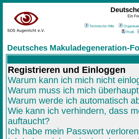
Deutsch
Ein Fo
Technische Hilfe
Organisat
Profil
Deutsches Makuladegeneration-Fo
Registrieren und Einloggen
Warum kann ich mich nicht einl
Warum muss ich mich überhaupt 
Warum werde ich automatisch a
Wie kann ich verhindern, dass me
auftaucht?
Ich habe mein Passwort verloren