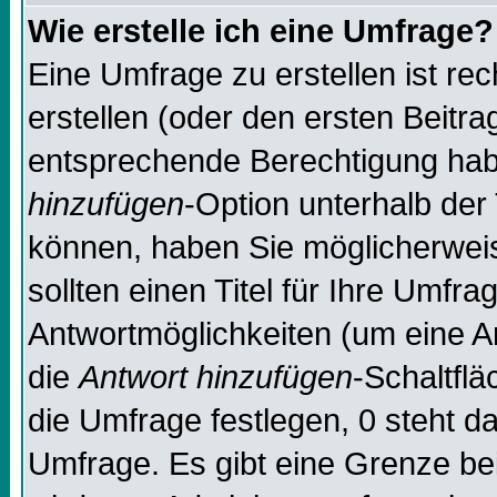
Wie erstelle ich eine Umfrage?
Eine Umfrage zu erstellen ist re
erstellen (oder den ersten Beitra
entsprechende Berechtigung habe
hinzufügen
-Option unterhalb der 
können, haben Sie möglicherweise
sollten einen Titel für Ihre Umf
Antwortmöglichkeiten (um eine An
die
Antwort hinzufügen
-Schaltflä
die Umfrage festlegen, 0 steht d
Umfrage. Es gibt eine Grenze bei