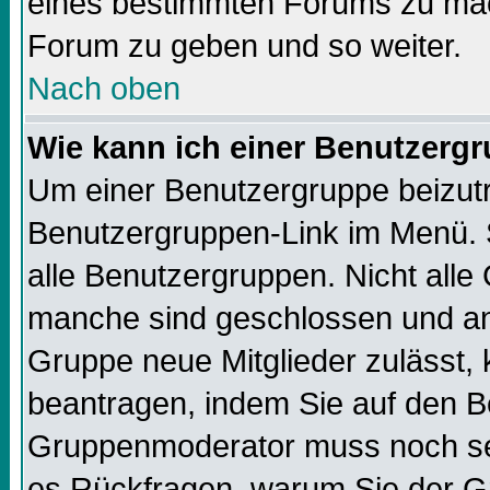
eines bestimmten Forums zu mach
Forum zu geben und so weiter.
Nach oben
Wie kann ich einer Benutzergr
Um einer Benutzergruppe beizutre
Benutzergruppen-Link im Menü. S
alle Benutzergruppen. Nicht all
manche sind geschlossen und and
Gruppe neue Mitglieder zulässt, 
beantragen, indem Sie auf den Be
Gruppenmoderator muss noch sei
es Rückfragen, warum Sie der Gr