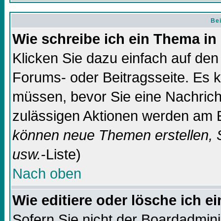
Bei
Wie schreibe ich ein Thema in
Klicken Sie dazu einfach auf de
Forums- oder Beitragsseite. Es ka
müssen, bevor Sie eine Nachricht
zulässigen Aktionen werden am E
können neue Themen erstellen, 
usw.
-Liste)
Nach oben
Wie editiere oder lösche ich e
Sofern Sie nicht der Boardadmin