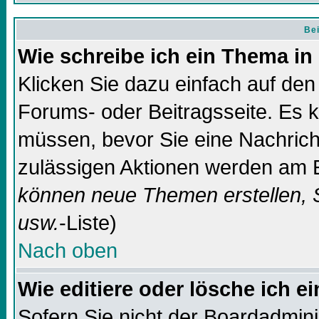
Bei
Wie schreibe ich ein Thema in
Klicken Sie dazu einfach auf de
Forums- oder Beitragsseite. Es ka
müssen, bevor Sie eine Nachricht
zulässigen Aktionen werden am E
können neue Themen erstellen, 
usw.
-Liste)
Nach oben
Wie editiere oder lösche ich e
Sofern Sie nicht der Boardadmin