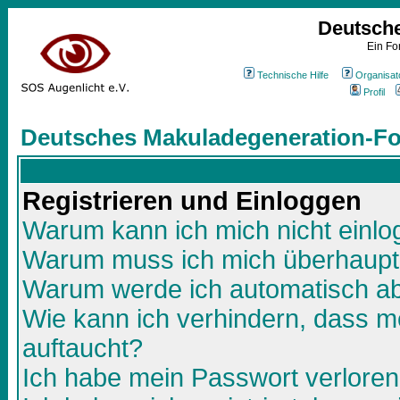
Deutsch
Ein Fo
Technische Hilfe
Organisat
Profil
Deutsches Makuladegeneration-Fo
Registrieren und Einloggen
Warum kann ich mich nicht einl
Warum muss ich mich überhaupt 
Warum werde ich automatisch a
Wie kann ich verhindern, dass me
auftaucht?
Ich habe mein Passwort verloren