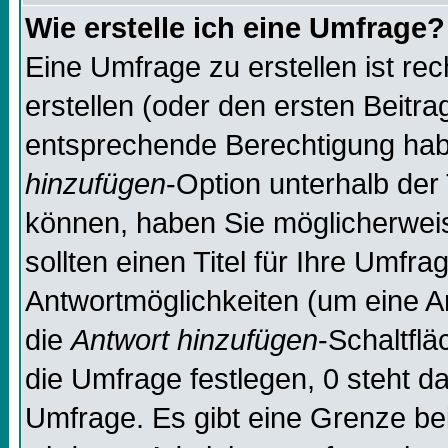
Wie erstelle ich eine Umfrage?
Eine Umfrage zu erstellen ist re
erstellen (oder den ersten Beitra
entsprechende Berechtigung habe
hinzufügen
-Option unterhalb der 
können, haben Sie möglicherweise
sollten einen Titel für Ihre Umf
Antwortmöglichkeiten (um eine An
die
Antwort hinzufügen
-Schaltflä
die Umfrage festlegen, 0 steht d
Umfrage. Es gibt eine Grenze bei