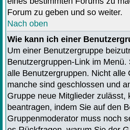
eines bestimmten Forums zu mach
Forum zu geben und so weiter.
Nach oben
Wie kann ich einer Benutzergr
Um einer Benutzergruppe beizutre
Benutzergruppen-Link im Menü. S
alle Benutzergruppen. Nicht all
manche sind geschlossen und and
Gruppe neue Mitglieder zulässt, 
beantragen, indem Sie auf den Be
Gruppenmoderator muss noch sei
es Rückfragen, warum Sie der Gr