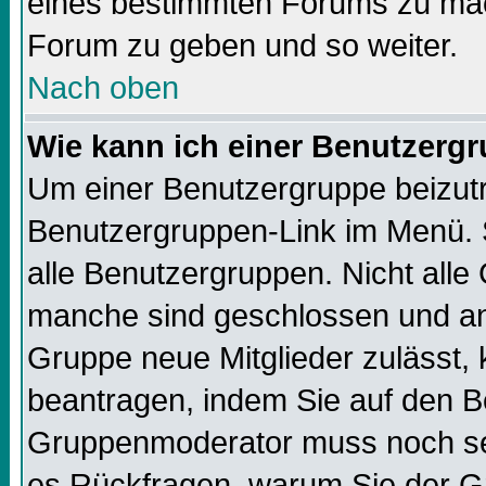
eines bestimmten Forums zu mach
Forum zu geben und so weiter.
Nach oben
Wie kann ich einer Benutzergr
Um einer Benutzergruppe beizutre
Benutzergruppen-Link im Menü. S
alle Benutzergruppen. Nicht all
manche sind geschlossen und and
Gruppe neue Mitglieder zulässt, 
beantragen, indem Sie auf den Be
Gruppenmoderator muss noch sei
es Rückfragen, warum Sie der Gr