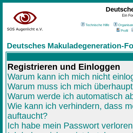
Deutsch
Ein Fo
Technische Hilfe
Organisat
Profil
Deutsches Makuladegeneration-Fo
Registrieren und Einloggen
Warum kann ich mich nicht einl
Warum muss ich mich überhaupt 
Warum werde ich automatisch a
Wie kann ich verhindern, dass me
auftaucht?
Ich habe mein Passwort verloren