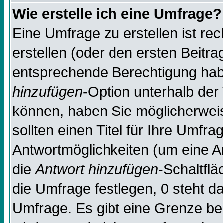
Wie erstelle ich eine Umfrage?
Eine Umfrage zu erstellen ist re
erstellen (oder den ersten Beitra
entsprechende Berechtigung habe
hinzufügen
-Option unterhalb der 
können, haben Sie möglicherweise
sollten einen Titel für Ihre Umf
Antwortmöglichkeiten (um eine An
die
Antwort hinzufügen
-Schaltflä
die Umfrage festlegen, 0 steht d
Umfrage. Es gibt eine Grenze bei