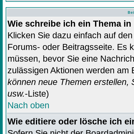
Bei
Wie schreibe ich ein Thema in
Klicken Sie dazu einfach auf de
Forums- oder Beitragsseite. Es ka
müssen, bevor Sie eine Nachricht
zulässigen Aktionen werden am E
können neue Themen erstellen, 
usw.
-Liste)
Nach oben
Wie editiere oder lösche ich e
Sofern Sie nicht der Boardadmin