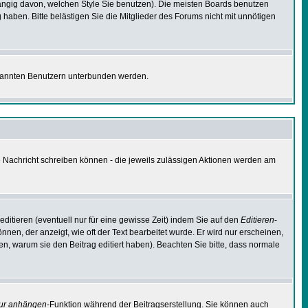
ngig davon, welchen Style Sie benutzen). Die meisten Boards benutzen
aben. Bitte belästigen Sie die Mitglieder des Forums nicht mit unnötigen
bekannten Benutzern unterbunden werden.
ne Nachricht schreiben können - die jeweils zulässigen Aktionen werden am
ditieren (eventuell nur für eine gewisse Zeit) indem Sie auf den
Editieren
-
nnen, der anzeigt, wie oft der Text bearbeitet wurde. Er wird nur erscheinen,
ssen, warum sie den Beitrag editiert haben). Beachten Sie bitte, dass normale
tur anhängen
-Funktion während der Beitragserstellung. Sie können auch