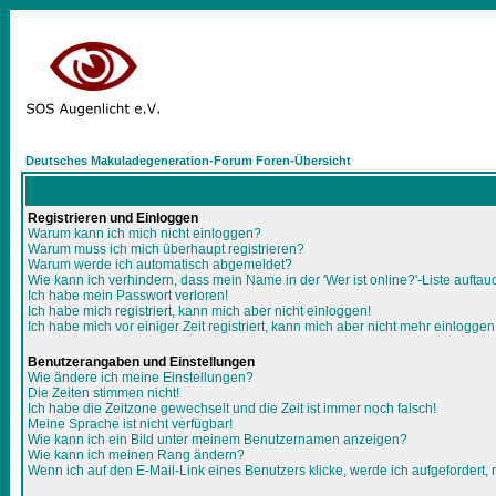
Deutsches Makuladegeneration-Forum Foren-Übersicht
Registrieren und Einloggen
Warum kann ich mich nicht einloggen?
Warum muss ich mich überhaupt registrieren?
Warum werde ich automatisch abgemeldet?
Wie kann ich verhindern, dass mein Name in der 'Wer ist online?'-Liste auftau
Ich habe mein Passwort verloren!
Ich habe mich registriert, kann mich aber nicht einloggen!
Ich habe mich vor einiger Zeit registriert, kann mich aber nicht mehr einloggen
Benutzerangaben und Einstellungen
Wie ändere ich meine Einstellungen?
Die Zeiten stimmen nicht!
Ich habe die Zeitzone gewechselt und die Zeit ist immer noch falsch!
Meine Sprache ist nicht verfügbar!
Wie kann ich ein Bild unter meinem Benutzernamen anzeigen?
Wie kann ich meinen Rang ändern?
Wenn ich auf den E-Mail-Link eines Benutzers klicke, werde ich aufgefordert,