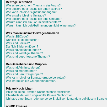
Beiträge schreiben
Wie schreibe ich ein Thema in ein Forum?
Wie editiere oder lösche ich einen Beitrag?
Wie kann ich eine Signatur anhängen?
Wie erstelle ich eine Umfrage?
Wie editiere oder lösche ich eine Umfrage?
Warum kann ich ein Forum nicht betreten?
Warum kann ich bei Abstimmungen nicht teilnehmen?
Was man in und mit Beiträgen tun kann
Was ist BBCode?
Darf ich HTML benutzen?
Was sind Smilies?
Darf ich Bilder einfügen?
Was sind Ankündigungen?
Was sind Wichtige Themen?
Was sind geschlossene Themen?
Benutzerebenen und Gruppen
Was sind Administratoren?
Was sind Moderatoren?
Was sind Benutzergruppen?
Wie kann ich einer Benutzergruppe beitreten?
Wie werde ich ein Gruppenmoderator?
Private Nachrichten
Ich kann keine Privaten Nachrichten verschicken!
Ich erhalte dauernd ungewollte Private Nachrichten!
Ich habe eine Spam- oder perverse E-Mail von jemandem auf diesem Board e
phpBB 2 Issues