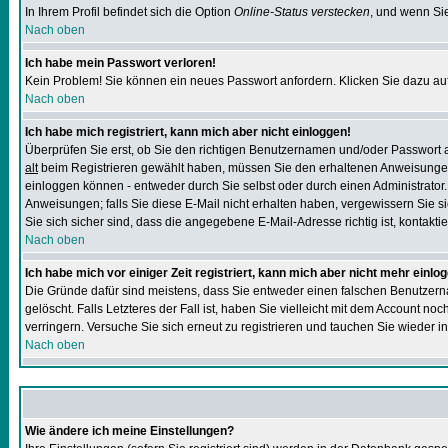
In Ihrem Profil befindet sich die Option
Online-Status verstecken
, und wenn Sie
Nach oben
Ich habe mein Passwort verloren!
Kein Problem! Sie können ein neues Passwort anfordern. Klicken Sie dazu auf
Nach oben
Ich habe mich registriert, kann mich aber nicht einloggen!
Überprüfen Sie erst, ob Sie den richtigen Benutzernamen und/oder Passwort
alt
beim Registrieren gewählt haben, müssen Sie den erhaltenen Anweisungen folg
einloggen können - entweder durch Sie selbst oder durch einen Administrator. B
Anweisungen; falls Sie diese E-Mail nicht erhalten haben, vergewissern Sie s
Sie sich sicher sind, dass die angegebene E-Mail-Adresse richtig ist, kontaktier
Nach oben
Ich habe mich vor einiger Zeit registriert, kann mich aber nicht mehr einlo
Die Gründe dafür sind meistens, dass Sie entweder einen falschen Benutzern
gelöscht. Falls Letzteres der Fall ist, haben Sie vielleicht mit dem Account n
verringern. Versuche Sie sich erneut zu registrieren und tauchen Sie wieder in
Nach oben
Wie ändere ich meine Einstellungen?