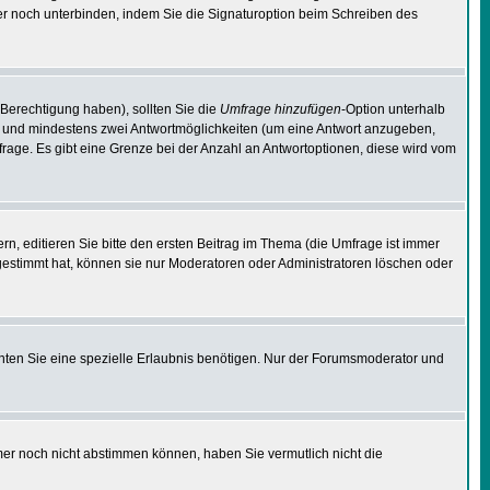
er noch unterbinden, indem Sie die Signaturoption beim Schreiben des
 Berechtigung haben), sollten Sie die
Umfrage hinzufügen
-Option unterhalb
ben und mindestens zwei Antwortmöglichkeiten (um eine Antwort anzugeben,
mfrage. Es gibt eine Grenze bei der Anzahl an Antwortoptionen, diese wird vom
, editieren Sie bitte den ersten Beitrag im Thema (die Umfrage ist immer
estimmt hat, können sie nur Moderatoren oder Administratoren löschen oder
ten Sie eine spezielle Erlaubnis benötigen. Nur der Forumsmoderator und
mer noch nicht abstimmen können, haben Sie vermutlich nicht die