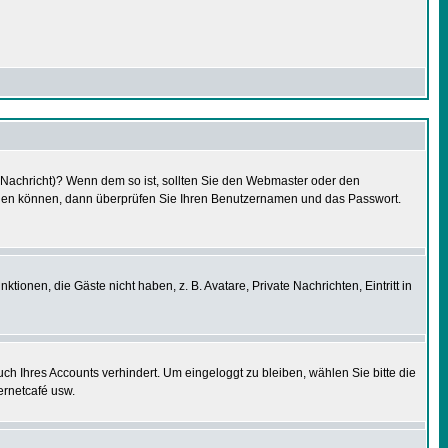
e Nachricht)? Wenn dem so ist, sollten Sie den Webmaster oder den
oggen können, dann überprüfen Sie Ihren Benutzernamen und das Passwort.
tionen, die Gäste nicht haben, z. B. Avatare, Private Nachrichten, Eintritt in
uch Ihres Accounts verhindert. Um eingeloggt zu bleiben, wählen Sie bitte die
ernetcafé usw.