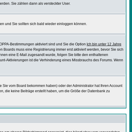
erden. Sie zählen dann als versteckter User.
en und Sie sollten sich bald wieder einloggen können.
COPPA-Bestimmungen aktiviert sind und Sie die Option
Ich bin unter 12 Jahre
en Boards muss eine Registrierung immer erst aktiviert werden, bevor Sie sich
 Ihnen eine E-Mail zugesandt wurde, folgen Sie bitte den enthaltenen
ccount-Aktivierungen ist die Verhinderung eines Missbrauchs des Forums. Wenn
ie Sie vom Board bekommen haben) oder der Administrator hat Ihren Account
chen, die keine Beiträge erstellt haben, um die Größe der Datenbank zu