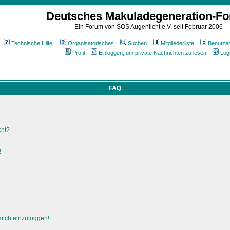
Deutsches Makuladegeneration-F
Ein Forum von SOS Augenlicht e.V. seit Februar 2006
Technische Hilfe
Organisatorisches
Suchen
Mitgliederliste
Benutze
Profil
Einloggen, um private Nachrichten zu lesen
Log
FAQ
cht?
!
 mich einzuloggen!