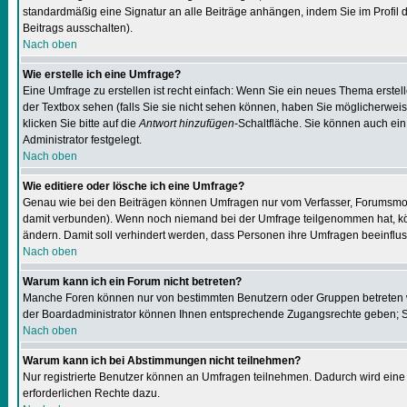
standardmäßig eine Signatur an alle Beiträge anhängen, indem Sie im Profil
Beitrags ausschalten).
Nach oben
Wie erstelle ich eine Umfrage?
Eine Umfrage zu erstellen ist recht einfach: Wenn Sie ein neues Thema erstel
der Textbox sehen (falls Sie sie nicht sehen können, haben Sie möglicherweis
klicken Sie bitte auf die
Antwort hinzufügen
-Schaltfläche. Sie können auch ein
Administrator festgelegt.
Nach oben
Wie editiere oder lösche ich eine Umfrage?
Genau wie bei den Beiträgen können Umfragen nur vom Verfasser, Forumsmodera
damit verbunden). Wenn noch niemand bei der Umfrage teilgenommen hat, kön
ändern. Damit soll verhindert werden, dass Personen ihre Umfragen beeinflus
Nach oben
Warum kann ich ein Forum nicht betreten?
Manche Foren können nur von bestimmten Benutzern oder Gruppen betreten we
der Boardadministrator können Ihnen entsprechende Zugangsrechte geben; Sie
Nach oben
Warum kann ich bei Abstimmungen nicht teilnehmen?
Nur registrierte Benutzer können an Umfragen teilnehmen. Dadurch wird eine 
erforderlichen Rechte dazu.