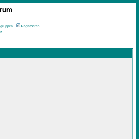
orum
rgruppen
Registrieren
in